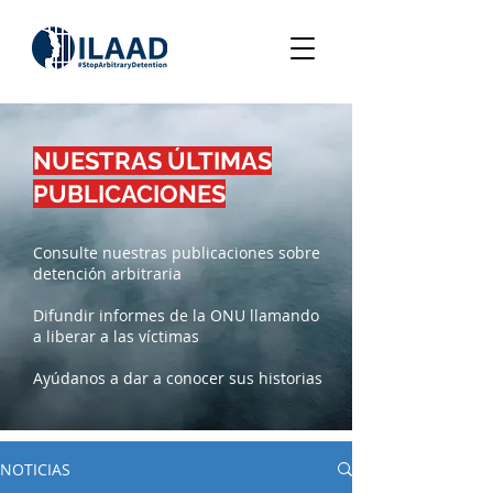
NUESTRAS ÚLTIMAS
PUBLICACIONES
Consulte nuestras publicaciones sobre
detención arbitraria
Difundir informes de la ONU llamando
a liberar a las víctimas
Ayúdanos a dar a conocer sus historias
NOTICIAS