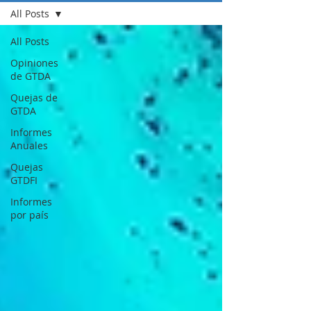
All Posts
All Posts
Opiniones
de GTDA
Quejas de
GTDA
Informes
Anuales
Quejas
GTDFI
Informes
por país