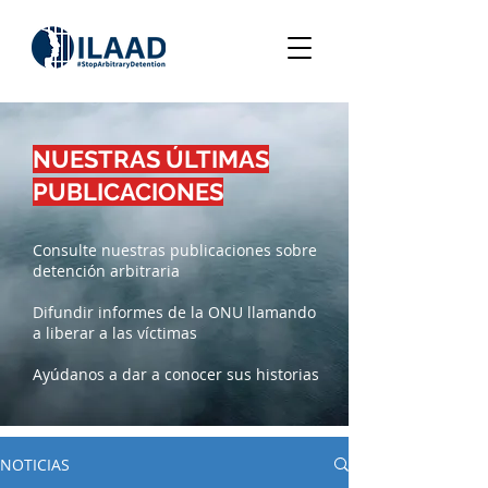
NUESTRAS ÚLTIMAS
PUBLICACIONES
Consulte nuestras publicaciones sobre
detención arbitraria
Difundir informes de la ONU llamando
a liberar a las víctimas
Ayúdanos a dar a conocer sus historias
NOTICIAS