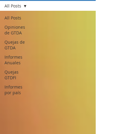
All Posts
All Posts
Opiniones
de GTDA
Quejas de
GTDA
Informes
Anuales
Quejas
GTDFI
Informes
por país