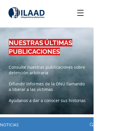
NUESTRAS ÚLTIMAS
PUBLICACIONES
Consulte nuestras publicaciones sobre
detención arbitraria
Difundir informes de la ONU llamando
a liberar a las víctimas
Ayúdanos a dar a conocer sus historias
NOTICIAS