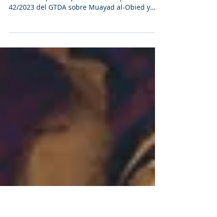
DOS HOMBRES, PADRE E HIJO
ILAAD insta a Siria a tomar las medidas
necesarias para implementar la Opinión
42/2023 del GTDA sobre Muayad al-Obied y
Abdulaziz al-Obied.