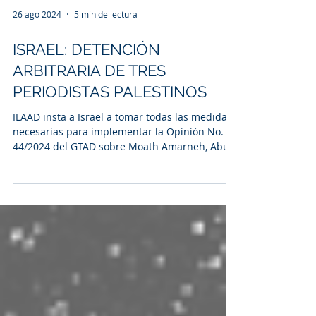
26 ago 2024
5 min de lectura
ISRAEL: DETENCIÓN
ARBITRARIA DE TRES
PERIODISTAS PALESTINOS
ILAAD insta a Israel a tomar todas las medidas
necesarias para implementar la Opinión No.
44/2024 del GTAD sobre Moath Amarneh, Abu
Iram Ameer y Badr Mohammad.