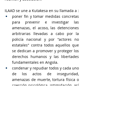
ILAAD se une a Kutakesa en su llamada a :
poner fin y tomar medidas concretas 
para prevenir e investigar las 
amenazas, el acoso, las detenciones 
arbitrarias llevadas a cabo por la 
policía nacional y por "actores no 
estatales" contra todos aquellos que 
se dedican a promover y proteger los 
derechos humanos y las libertades 
fundamentales en Angola.
condenar y repudiar todos y cada uno 
de los actos de inseguridad, 
amenazas de muerte, tortura física o 
coerción psicológica, intimidación, así 
como la privación de libertades.