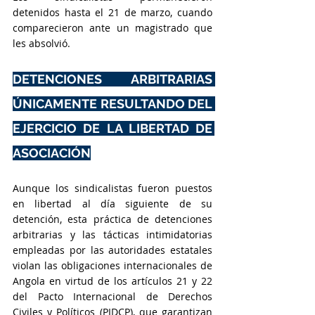
detenidos hasta el 21 de marzo, cuando 
comparecieron ante un magistrado que 
les absolvió.
DETENCIONES ARBITRARIAS 
ÚNICAMENTE RESULTANDO DEL 
EJERCICIO DE LA LIBERTAD DE 
ASOCIACIÓN
Aunque los sindicalistas fueron puestos 
en libertad al día siguiente de su 
detención, esta práctica de detenciones 
arbitrarias y las tácticas intimidatorias 
empleadas por las autoridades estatales 
violan las obligaciones internacionales de 
Angola en virtud de los artículos 21 y 22 
del Pacto Internacional de Derechos 
Civiles y Políticos (PIDCP), que garantizan 