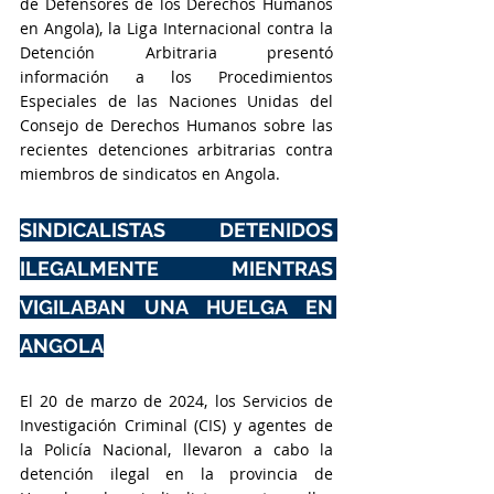
de Defensores de los Derechos Humanos 
en Angola), la Liga Internacional contra la 
Detención Arbitraria presentó 
información a los Procedimientos 
Especiales de las Naciones Unidas del 
Consejo de Derechos Humanos sobre las 
recientes detenciones arbitrarias contra 
miembros de sindicatos en Angola.
SINDICALISTAS DETENIDOS 
ILEGALMENTE MIENTRAS 
VIGILABAN UNA HUELGA EN 
ANGOLA
El 20 de marzo de 2024, los Servicios de 
Investigación Criminal (CIS) y agentes de 
la Policía Nacional, llevaron a cabo la 
detención ilegal en la provincia de 