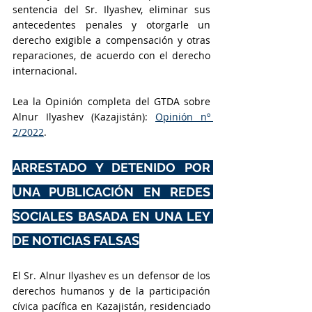
sentencia del Sr. Ilyashev, eliminar sus 
antecedentes penales y otorgarle un 
derecho exigible a compensación y otras 
reparaciones, de acuerdo con el derecho 
internacional.
Lea la Opinión completa del GTDA sobre 
Alnur Ilyashev (Kazajistán): 
Opinión nº 
2/2022
.
ARRESTADO Y DETENIDO POR 
UNA PUBLICACIÓN EN REDES 
SOCIALES BASADA EN UNA LEY 
DE NOTICIAS FALSAS
El Sr. Alnur Ilyashev es un defensor de los 
derechos humanos y de la participación 
cívica pacífica en Kazajistán, residenciado 