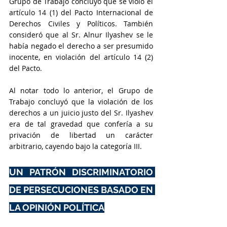
Grupo de Trabajo concluyó que se violó el 
artículo 14 (1) del Pacto Internacional de 
Derechos Civiles y Políticos. También 
consideró que al Sr. Alnur Ilyashev se le 
había negado el derecho a ser presumido 
inocente, en violación del artículo 14 (2) 
del Pacto.
Al notar todo lo anterior, el Grupo de 
Trabajo concluyó que la violación de los 
derechos a un juicio justo del Sr. Ilyashev 
era de tal gravedad que confería a su 
privación de libertad un carácter 
arbitrario, cayendo bajo la categoría III.
UN PATRÓN DISCRIMINATORIO 
DE PERSECUCIONES BASADO EN 
LA OPINIÓN POLÍTICA