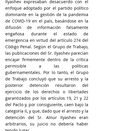
Ilyashev expresaban desacuerdo con el 
enfoque adoptado por el partido político 
dominante en la gestión de la pandemia 
de COVID-19 en el país, basándose en la 
difusión de información falsamente 
engañosa durante el estado de 
emergencia en virtud del artículo 274 del 
Código Penal. Según el Grupo de Trabajo, 
las publicaciones del Sr. Ilyashev parecían 
encajar firmemente dentro de la crítica 
permisible a las políticas 
gubernamentales. Por lo tanto, el Grupo 
de Trabajo concluyó que su arresto y la 
posterior detención resultaron del 
ejercicio de los derechos o libertades 
garantizados por los artículos 19, 21 y 22 
del Pacto y, por consiguiente, caen bajo la 
categoría II, y que, dado que el arresto y la 
detención del Sr. Alnur Ilyashev eran 
arbitrarios, su juicio no debería haber 
tenido lugar.