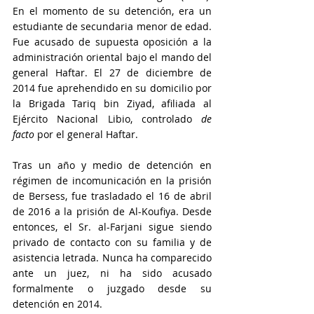
En el momento de su detención, era un 
estudiante de secundaria menor de edad. 
Fue acusado de supuesta oposición a la 
administración oriental bajo el mando del 
general Haftar. El 27 de diciembre de 
2014 fue aprehendido en su domicilio por 
la Brigada Tariq bin Ziyad, afiliada al 
Ejército Nacional Libio, controlado 
de 
facto
 por el general Haftar.
Tras un año y medio de detención en 
régimen de incomunicación en la prisión 
de Bersess, fue trasladado el 16 de abril 
de 2016 a la prisión de Al-Koufiya. Desde 
entonces, el Sr. al-Farjani sigue siendo 
privado de contacto con su familia y de 
asistencia letrada. Nunca ha comparecido 
ante un juez, ni ha sido acusado 
formalmente o juzgado desde su 
detención en 2014.