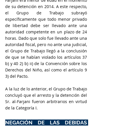
Farjani era menor de edad en el momento 
de su detención en 2014. A este respecto, 
el Grupo de Trabajo subrayó 
específicamente que todo menor privado 
de libertad debe ser llevado ante una 
autoridad competente en un plazo de 24 
horas. Dado que solo fue llevado ante una 
autoridad fiscal, pero no ante una judicial, 
el Grupo de Trabajo llegó a la conclusión 
de que se habían violado los artículos 37 
b) y 40 2) b) ii) de la Convención sobre los 
Derechos del Niño, así como el artículo 9 
3) del Pacto.
A la luz de lo anterior, el Grupo de Trabajo 
concluyó que el arresto y la detención del 
Sr. al-Farjani fueron arbitrarios en virtud 
de la Categoría I.
NEGACIÓN DE LAS DEBIDAS 