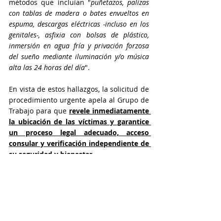
métodos que incluían "
puñetazos, palizas 
con tablas de madera o bates envueltos en 
espuma, descargas eléctricas -incluso en los 
genitales-, asfixia con bolsas de plástico, 
inmersión en agua fría y privación forzosa 
del sueño mediante iluminación y/o música 
alta las 24 horas del día
".
En vista de estos hallazgos, la solicitud de 
procedimiento urgente apela al Grupo de 
Trabajo para que 
revele inmediatamente 
la ubicación de las víctimas y garantice 
un proceso legal adecuado, acceso 
consular y verificación independiente de 
su seguridad y bienestar.