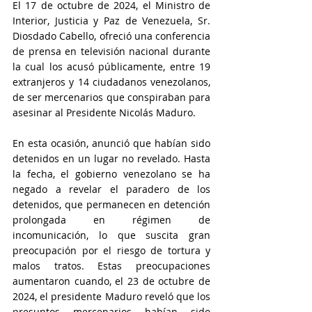
El 17 de octubre de 2024, el Ministro de 
Interior, Justicia y Paz de Venezuela, Sr. 
Diosdado Cabello, ofreció una conferencia 
de prensa en televisión nacional durante 
la cual los acusó públicamente, entre 19 
extranjeros y 14 ciudadanos venezolanos, 
de ser mercenarios que conspiraban para 
asesinar al Presidente Nicolás Maduro.
En esta ocasión, anunció que habían sido 
detenidos en un lugar no revelado. Hasta 
la fecha, el gobierno venezolano se ha 
negado a revelar el paradero de los 
detenidos, que permanecen en detención 
prolongada en régimen de 
incomunicación, lo que suscita gran 
preocupación por el riesgo de tortura y 
malos tratos. Estas preocupaciones 
aumentaron cuando, el 23 de octubre de 
2024, el presidente Maduro reveló que los 
presuntos mercenarios habían sido 