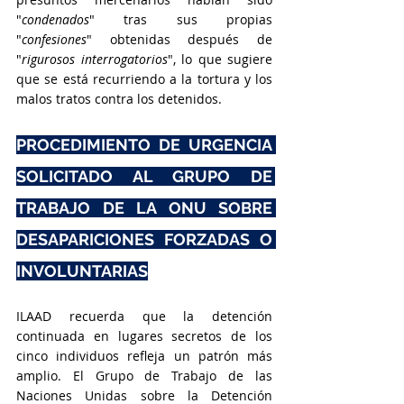
"
condenados
" tras sus propias 
"
confesiones
" obtenidas después de 
"
rigurosos interrogatorios
", lo que sugiere 
que se está recurriendo a la tortura y los 
malos tratos contra los detenidos.
PROCEDIMIENTO DE URGENCIA 
SOLICITADO AL GRUPO DE 
TRABAJO DE LA ONU SOBRE 
DESAPARICIONES FORZADAS O 
INVOLUNTARIAS
ILAAD recuerda que la detención 
continuada en lugares secretos de los 
cinco individuos refleja un patrón más 
amplio. El Grupo de Trabajo de las 
Naciones Unidas sobre la Detención 