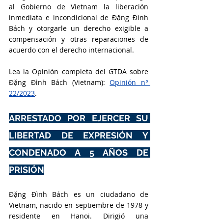
al Gobierno de Vietnam la liberación 
inmediata e incondicional de Đặng Đình 
Bách y otorgarle un derecho exigible a 
compensación y otras reparaciones de 
acuerdo con el derecho internacional.
Lea la Opinión completa del GTDA sobre 
Đặng Đình Bách (Vietnam): 
Opinión n° 
22/2023
.
ARRESTADO POR EJERCER SU 
LIBERTAD DE EXPRESIÓN Y 
CONDENADO A 5 AÑOS DE 
PRISIÓN
Đặng Đình Bách es un ciudadano de 
Vietnam, nacido en septiembre de 1978 y 
residente en Hanoi. Dirigió una 