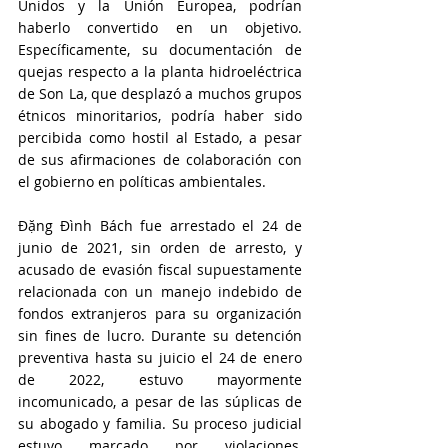
Unidos y la Unión Europea, podrían 
haberlo convertido en un objetivo. 
Específicamente, su documentación de 
quejas respecto a la planta hidroeléctrica 
de Son La, que desplazó a muchos grupos 
étnicos minoritarios, podría haber sido 
percibida como hostil al Estado, a pesar 
de sus afirmaciones de colaboración con 
el gobierno en políticas ambientales.
Đặng Đình Bách fue arrestado el 24 de 
junio de 2021, sin orden de arresto, y 
acusado de evasión fiscal supuestamente 
relacionada con un manejo indebido de 
fondos extranjeros para su organización 
sin fines de lucro. Durante su detención 
preventiva hasta su juicio el 24 de enero 
de 2022, estuvo mayormente 
incomunicado, a pesar de las súplicas de 
su abogado y familia. Su proceso judicial 
estuvo marcado por violaciones, 