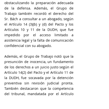
obstaculizando la preparación adecuada 
de la defensa. Además, el Grupo de 
Trabajo también recordó el derecho del 
Sr. Bách a consultar a un abogado, según 
el Artículo 14 (3)(b) y (d) del Pacto y los 
Artículos 10 y 11 de la DUDH, que fue 
impedido por el acceso limitado a 
asistencia legal y la falta de comunicación 
confidencial con su abogado.
Además, el Grupo de Trabajo notó que la 
presunción de inocencia, un fundamento 
de los derechos a un juicio justo según el 
Artículo 14(2) del Pacto y el Artículo 11 de 
la DUDH, fue socavada por la detención 
preventiva sin revisión judicial pronta. 
También destacaron que la competencia 
del tribunal, mandatada por el Artículo 
14(1) del Pacto, se vio comprometida 
debido a la falta de independencia 