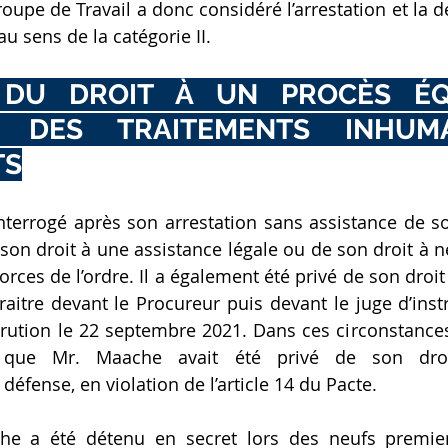
roupe de Travail a donc considéré l’arrestation et la d
u sens de la catégorie II.
 DU DROIT À UN PROCÈS ÉQU
 DES TRAITEMENTS INHUMA
TS
terrogé après son arrestation sans assistance de son 
son droit à une assistance légale ou de son droit à n
rces de l’ordre. Il a également été privé de son droit
re devant le Procureur puis devant le juge d’instru
ution le 22 septembre 2021. Dans ces circonstances
 que Mr. Maache avait été privé de son droi
éfense, en violation de l’article 14 du Pacte.
he a été détenu en secret lors des neufs premier