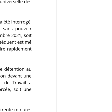
universelle des 
 été interrogé, 
 sans pouvoir 
mbre 2021, soit 
séquent estimé 
ire rapidement 
e détention au 
ion devant une 
e de Travail a 
rcée, soit une 
 trente minutes 