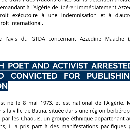
emandant à l’Algérie de libérer immédiatement Azze
roit exécutoire à une indemnisation et à d'autre
oit international.
é de l'avis du GTDA concernant Azzedine Maache (A
 POET AND ACTIVIST ARRESTED
D CONVICTED FOR PUBLISHIN
ON
t né le 8 mai 1973, et est national de l'Algérie. 
ans la ville de Batna, située dans une région berbérop
e par les Chaouis, un groupe éthnique appartenant a
ns, il a pris part à des manifestations pacifiques p