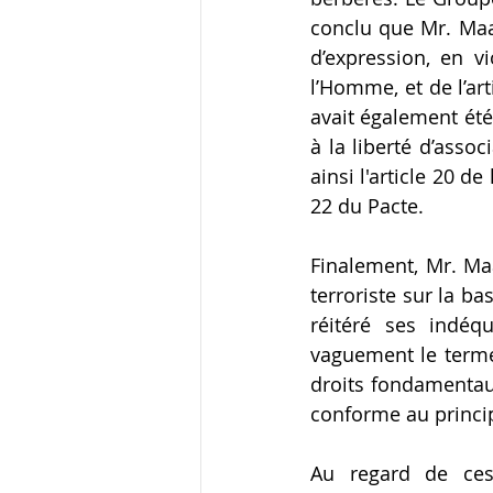
conclu que Mr. Maac
d’expression, en vi
l’Homme, et de l’ar
avait également été 
à la liberté d’assoc
ainsi l'article 20 d
22 du Pacte.
Finalement, Mr. Maa
terroriste sur la ba
réitéré ses indéqu
vaguement le terme 
droits fondamentaux
conforme au principe
Au regard de ces 