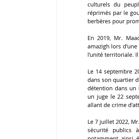
culturels du peup
réprimés par le gou
berbères pour prom
En 2019, Mr. Maac
amazigh lors d'une m
l’unité territoriale.
Le 14 septembre 20
dans son quartier d
détention dans un 
un juge le 22 septe
allant de crime d'att
Le 7 juillet 2022, M
sécurité publics 
notamment ainsi é