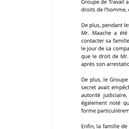
Groupe de Travail a 
droits de l’homme, de
De plus, pendant les
Mr. Maache a été 
contacter sa famill
le jour de sa compa
que le droit de Mr.
après son arrestation
De plus, le Groupe 
secret avait empêc
autorité judiciaire
également noté que
forme particulièrem
Enfin, la famille d