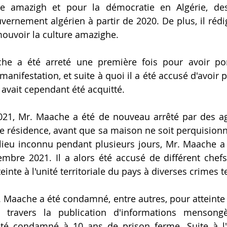
le amazigh et pour la démocratie en Algérie, d
vernement algérien à partir de 2020. De plus, il réd
ouvoir la culture amazighe.
he a été arreté une première fois pour avoir por
anifestation, et suite à quoi il a été accusé d'avoir po
 Il avait cependant été acquitté. 
21, Mr. Maache a été de nouveau arrêté par des age
e résidence, avant que sa maison ne soit perquisionné
lieu inconnu pendant plusieurs jours, Mr. Maache a 
mbre 2021. Il a alors été accusé de différent chefs 
einte à l'unité territoriale du pays à diverses crimes te
r. Maache a été condamné, entre autres, pour atteinte à 
à travers la publication d'informations mensongèr
té condamné à 10 ans de prison ferme. Suite à l'a