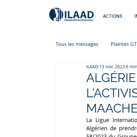
ACTIONS
Tous les messages
Plaintes G
ILAAD
13 nov. 2023
6 min
ALGÉRIE
L'ACTIV
MAACH
La Ligue Internat
Algérien de prendr
58/2023 du Groupe d