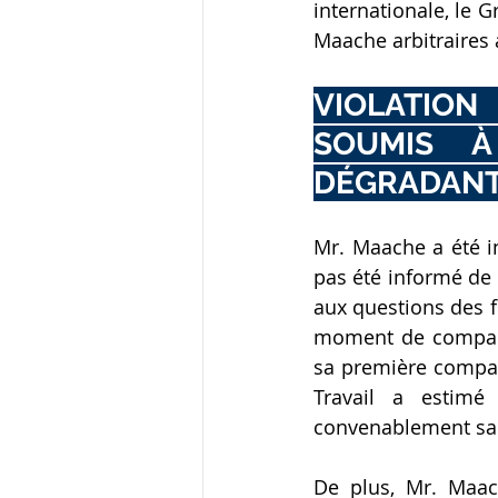
internationale, le G
Maache arbitraires a
VIOLATION
SOUMIS À
DÉGRADAN
Mr. Maache a été in
pas été informé de 
aux questions des fo
moment de comparait
sa première compar
Travail a estimé
convenablement sa d
De plus, Mr. Maac