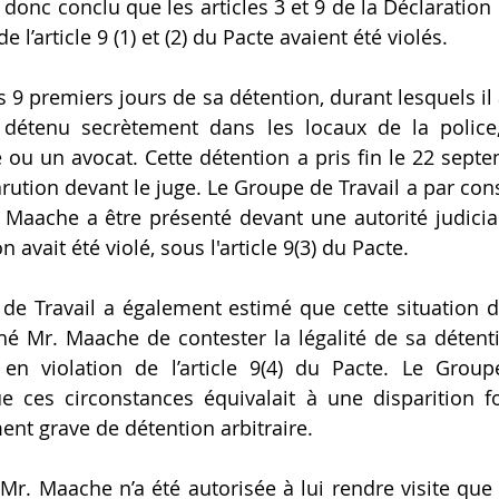
donc conclu que les articles 3 et 9 de la Déclaration 
 l’article 9 (1) et (2) du Pacte avaient été violés.
 9 premiers jours de sa détention, durant lesquels il a
détenu secrètement dans les locaux de la police,
e ou un avocat. Cette détention a pris fin le 22 septe
rution devant le juge. Le Groupe de Travail a par con
 Maache a être présenté devant une autorité judicia
 avait été violé, sous l'article 9(3) du Pacte.
de Travail a également estimé que cette situation d
hé Mr. Maache de contester la légalité de sa détent
, en violation de l’article 9(4) du Pacte. Le Group
 ces circonstances équivalait à une disparition fo
ent grave de détention arbitraire.
e Mr. Maache n’a été autorisée à lui rendre visite que