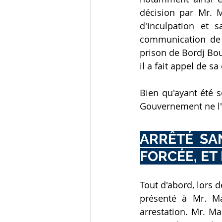
décision par Mr. M
d'inculpation et
communication de l
prison de Bordj Bou 
il a fait appel de s
Bien qu'ayant été s
Gouvernement ne l'a
ARRÊTÉ SAN
FORCÉE, E
Tout d'abord, lors 
présenté à Mr. Ma
arrestation. Mr. M