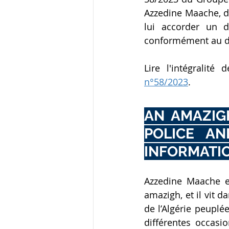
Azzedine Maache, d
lui accorder un d
conformément au dr
Lire l'intégralit
n°58/2023
.
AN AMAZIGH
POLICE AN
INFORMATI
Azzedine Maache es
amazigh, et il vit d
de l’Algérie peuplé
différentes occasio