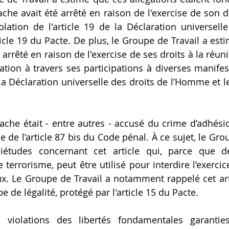
he avait été arrêté en raison de l'exercise de son dro
olation de l'article 19 de la Déclaration universelle
ticle 19 du Pacte. De plus, le Groupe de Travail a est
arrêté en raison de l'exercise de ses droits à la réuni
iation à travers ses participations à diverses manifest
e la Déclaration universelle des droits de l’Homme et les
che était - entre autres - accusé du crime d’adhési
se de l’article 87 bis du Code pénal. À ce sujet, le Grou
iétudes concernant cet article qui, parce que déf
terrorisme, peut être utilisé pour interdire l’exercic
. Le Groupe de Travail a notamment rappelé cet artic
 de légalité, protégé par l'article 15 du Pacte.
violations des libertés fondamentales garanties