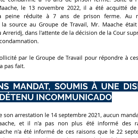
aache, le 13 novembre 2022, il a été acquitté de c
 sa peine réduite à 7 ans de prison ferme. Au 
a source au Groupe de Travail, Mr. Maache était i
Arreridj, dans l'attente de la décision de la Cour sup
a condamnation. 
ollicité par le Groupe de Travail pour répondre à ces 
 pas fait.
S MANDAT, SOUMIS À UNE DISP
T DÉTENU INCOMMUNICADO
de son arrestation le 14 septembre 2021, aucun mandat 
ache, et il n'a pas non plus été informé des r
aache n'a été informé de ces raisons que le 22 sept