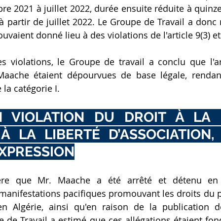
re 2021 à juillet 2022, durée ensuite réduite à quinze
 partir de juillet 2022. Le Groupe de Travail a donc 
ouvaient donné lieu à des violations de l'article 9(3) et
violations, le Groupe de travail a conclu que l'arr
Maache étaient dépourvues de base légale, rendant
e la catégorie I.
 VIOLATION DU DROIT À LA 
 À LA LIBERTÉ D’ASSOCIATION,
EXPRESSION
ère que Mr. Maache a été arrêté et détenu en 
 manifestations pacifiques promouvant les droits du 
en Algérie, ainsi qu'en raison de la publication 
 de Travail a estimé que ces allégations étaient fond