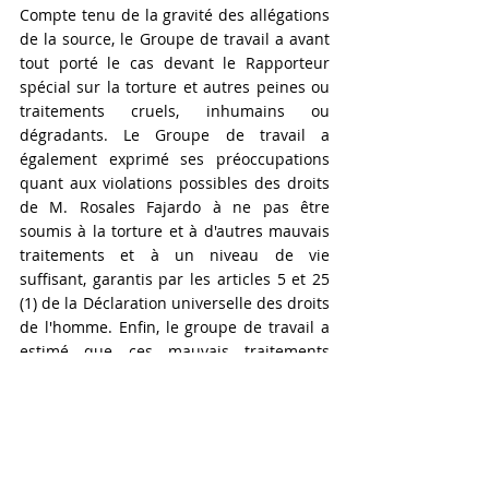
Compte tenu de la gravité des allégations 
de la source, le Groupe de travail a avant 
tout porté le cas devant le Rapporteur 
spécial sur la torture et autres peines ou 
traitements cruels, inhumains ou 
dégradants. Le Groupe de travail a 
également exprimé ses préoccupations 
quant aux violations possibles des droits 
de M. Rosales Fajardo à ne pas être 
soumis à la torture et à d'autres mauvais 
traitements et à un niveau de vie 
suffisant, garantis par les articles 5 et 25 
(1) de la Déclaration universelle des droits 
de l'homme. Enfin, le groupe de travail a 
estimé que ces mauvais traitements 
avaient porté atteinte à sa capacité à se 
défendre, en violation des articles 10 et 
11 de la Déclaration universelle des droits 
de l'homme.