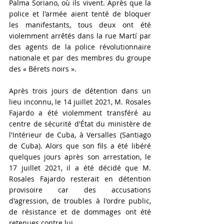
Palma Soriano, où ils vivent. Après que la 
police et l'armée aient tenté de bloquer 
les manifestants, tous deux ont été 
violemment arrêtés dans la rue Martí par 
des agents de la police révolutionnaire 
nationale et par des membres du groupe 
des « Bérets noirs ». 
Après trois jours de détention dans un 
lieu inconnu, le 14 juillet 2021, M. Rosales 
Fajardo a été violemment transféré au 
centre de sécurité d'État du ministère de 
l'Intérieur de Cuba, à Versalles (Santiago 
de Cuba). Alors que son fils a été libéré 
quelques jours après son arrestation, le 
17 juillet 2021, il a été décidé que M. 
Rosales Fajardo resterait en détention 
provisoire car des accusations 
d'agression, de troubles à l'ordre public, 
de résistance et de dommages ont été 
retenues contre lui.