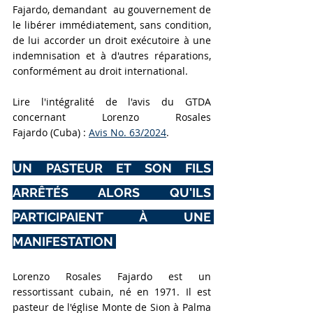
Fajardo, demandant  au gouvernement de 
le libérer immédiatement, sans condition, 
de lui accorder un droit exécutoire à une 
indemnisation et à d'autres réparations, 
conformément au droit international.
Lire l'intégralité de l'avis du GTDA 
concernant
Lorenzo Rosales 
Fajardo
 (Cuba) : 
Avis No. 63/2024
.
UN PASTEUR ET SON FILS 
ARRÊTÉS ALORS QU'ILS 
PARTICIPAIENT À UNE 
MANIFESTATION 
Lorenzo Rosales Fajardo est un 
ressortissant cubain, né en 1971. Il est 
pasteur de l'église Monte de Sion à Palma 