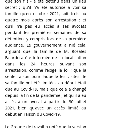
que son fils - a été détenu dans un lieu 
secret ; qu'il n'a été autorisé à voir sa 
famille qu'en octobre 2021, soit trois ou 
quatre mois après son arrestation ; et 
qu'il n'a pas eu accès à ses avocats 
pendant les premières semaines de sa 
détention, y compris lors de sa première 
audience. Le gouvernement a nié cela, 
arguant que la famille de M. Rosales 
Fajardo a été informée de sa localisation 
dans les 24 heures suivant son 
arrestation, comme l'exige la loi ; que la 
seule raison pour laquelle les visites de 
sa famille ont été limitées au début était 
due au Covid-19, mais que cela a changé 
depuis la fin de la pandémie ; et qu'il a eu 
accès à un avocat à partir du 30 juillet 
2021, bien qu'avec un accès limité au 
début en raison du Covid-19.
Le Groupe de travail a noté que la version 