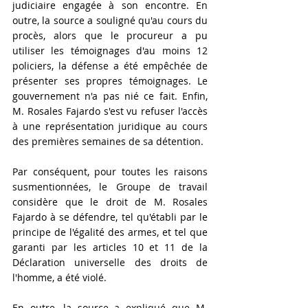
judiciaire engagée à son encontre. En 
outre, la source a souligné qu'au cours du 
procès, alors que le procureur a pu 
utiliser les témoignages d'au moins 12 
policiers, la défense a été empêchée de 
présenter ses propres témoignages. Le 
gouvernement n'a pas nié ce fait. Enfin, 
M. Rosales Fajardo s'est vu refuser l'accès 
à une représentation juridique au cours 
des premières semaines de sa détention.
Par conséquent, pour toutes les raisons 
susmentionnées, le Groupe de travail 
considère que le droit de M. Rosales 
Fajardo à se défendre, tel qu'établi par le 
principe de l'égalité des armes, et tel que 
garanti par les articles 10 et 11 de la 
Déclaration universelle des droits de 
l'homme, a été violé.
En outre, la source a expliqué que M. 