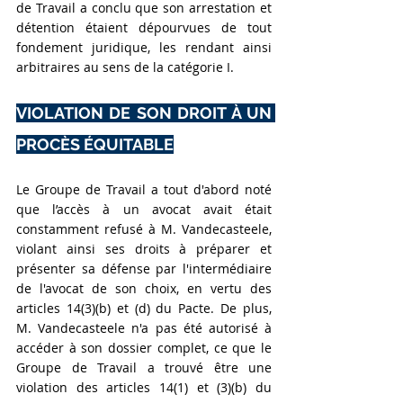
de Travail a conclu que son arrestation et 
détention étaient dépourvues de tout 
fondement juridique, les rendant ainsi 
arbitraires au sens de la catégorie I.
VIOLATION DE SON DROIT À UN 
PROCÈS ÉQUITABLE
Le Groupe de Travail a tout d'abord noté 
que l’accès à un avocat avait était 
constamment refusé à M. Vandecasteele, 
violant ainsi ses droits à préparer et 
présenter sa défense par l'intermédiaire 
de l'avocat de son choix, en vertu des 
articles 14(3)(b) et (d) du Pacte.
 De
 plus, 
M. Vandecasteele n'a pas été autorisé à 
accéder à son dossier complet, ce que le 
Groupe de Travail a trouvé être une 
violation des articles 14(1) et (3)(b) du 