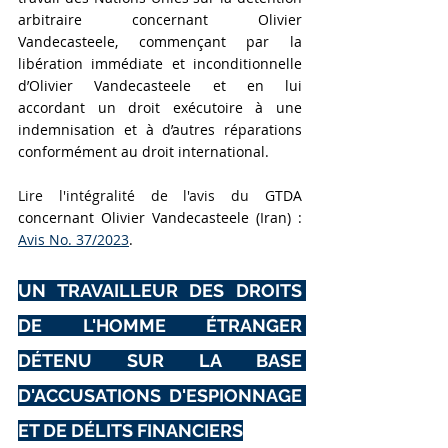
arbitraire concernant Olivier 
Vandecasteele, commençant par la 
libération immédiate et inconditionnelle 
d’Olivier Vandecasteele et en lui 
accordant un droit exécutoire à une 
indemnisation et à d’autres réparations 
conformément au droit international.
Lire l'intégralité de l'avis du
 GTDA 
concernant Olivier Vandecasteele (Iran) : 
Avis No. 37/2023
.
UN TRAVAILLEUR DES DROITS 
DE L'HOMME ÉTRANGER 
DÉTENU SUR LA BASE 
D'ACCUSATIONS D'ESPIONNAGE 
ET DE DÉLITS FINANCIERS