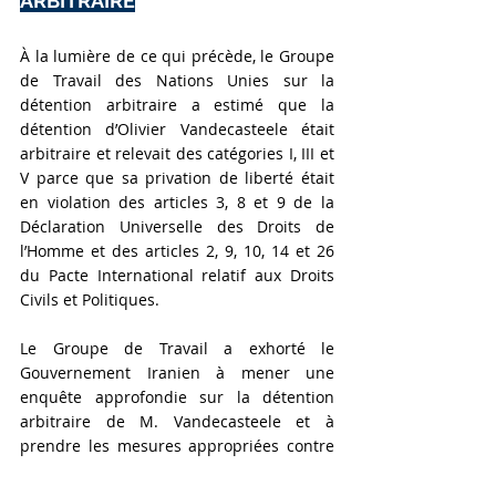
ARBITRAIRE
À la lumière de ce qui précède, le Groupe 
de Travail des Nations Unies sur la 
détention arbitraire a estimé que la 
détention d’Olivier Vandecasteele était 
arbitraire et relevait des catégories I, III et 
V parce que sa privation de liberté était 
en violation des articles 3, 8 et 9 de la 
Déclaration Universelle des Droits de 
l’Homme et des articles 2, 9, 10, 14 et 26 
du Pacte International relatif aux Droits 
Civils et Politiques.
Le Groupe de Travail a exhorté le 
Gouvernement Iranien à mener une 
enquête approfondie sur la détention 
arbitraire de M. Vandecasteele et à 
prendre les mesures appropriées contre 
les responsables de la violation de ses 
droits. Le Groupe de travail a 