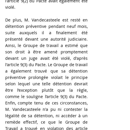
l'article 9(2) du Pacte avait également été 
violé.
De plus, M. Vandecasteele est resté en 
détention préventive pendant neuf mois, 
suite auxquels il a finalement été 
présenté devant une autorité judiciaire. 
Ainsi, le Groupe de travail a estimé que 
son droit à être amené promptement 
devant un juge avait été violé, d'après 
l'article 9(3) du Pacte. Le Groupe de travail 
a également trouvé que sa détention 
préventive prolongée violait le principe 
selon lequel une telle détention devrait 
être l’exception plutôt que la règle, 
comme le souligne l’article 9(3) du Pacte. 
Enfin, compte tenu de ces circonstances, 
M.
 Vandecasteele n'a 
pu ni contester la 
légalité de sa détention, ni accéder à un 
remède effectif, ce que le Groupe de 
Travail a trouvé en violation des article 