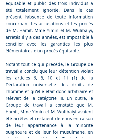
équitable et public des trois individus a 
été totalement ignorée. Dans le cas 
présent, l’absence de toute information 
concernant les accusations et les procès 
de M. Hamit, Mme Yimin et M. Wulibaiyi, 
arrêtés il y a des années, est impossible à 
concilier avec les garanties les plus 
élémentaires d’un procès équitable. 
Notant tout ce qui précède, le Groupe de 
travail a conclu que leur détention violait 
les articles 6, 8, 10 et 11 (1) de la 
Déclaration universelle des droits de 
l'homme et qu'elle était donc arbitraire et 
relevait de la catégorie III. En outre, le 
Groupe de travail a constaté que M. 
Hamit, Mme Yimin et M. Wulibaiyi avaient 
été arrêtés et restaient détenus en raison 
de leur appartenance à la minorité 
ouïghoure et de leur foi musulmane, en 