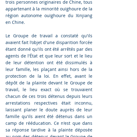
trois personnes originaires de Chine, tous 
appartenant à la minorité ouïghoure de la 
région autonome ouïghoure du Xinjiang 
en Chine. 
Le Groupe de travail a constaté qu'ils 
avaient fait l'objet d'une disparition forcée 
étant donné qu'ils ont été arrêtés par des 
agents de l'État et que leur sort et le lieu 
de leur détention ont été dissimulés à 
leur famille, les plaçant ainsi hors de la 
protection de la loi. En effet, avant le 
dépôt de la plainte devant le Groupe de 
travail, le lieu exact où se trouvaient 
chacun de ces trois détenus depuis leurs 
arrestations respectives était inconnu, 
laissant planer le doute auprès de leur 
famille qu'ils aient été détenus dans un 
camp de rééducation. Ce n'est que dans 
sa réponse tardive à la plainte déposée 
au nom des détenus devant le Groupe de 