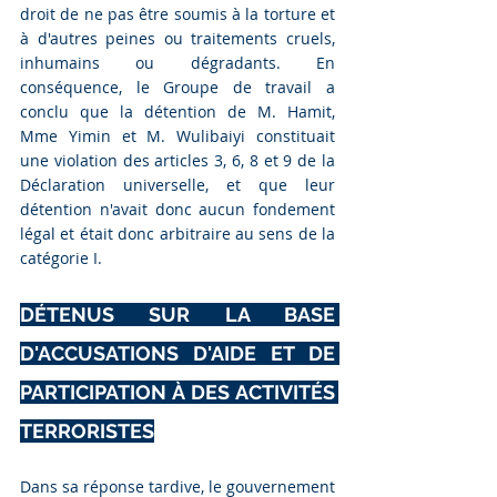
droit de ne pas être soumis à la torture et 
à d'autres peines ou traitements cruels, 
inhumains ou dégradants. En 
conséquence, le Groupe de travail a 
conclu que la détention de M. Hamit, 
Mme Yimin et M. Wulibaiyi constituait 
une violation des articles 3, 6, 8 et 9 de la 
Déclaration universelle, et que leur 
détention n'avait donc aucun fondement 
légal et était donc arbitraire au sens de la 
catégorie I.
DÉTENUS SUR LA BASE 
D'ACCUSATIONS D'AIDE ET DE 
PARTICIPATION À DES ACTIVITÉS 
TERRORISTES
Dans sa réponse tardive, le gouvernement 