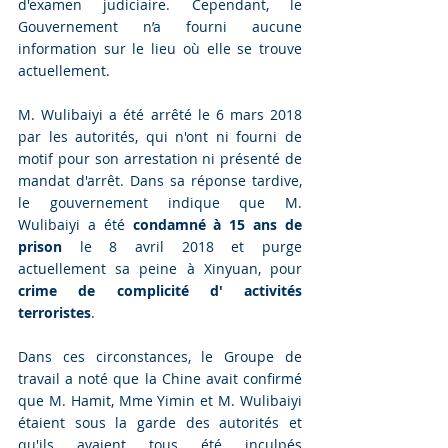
d'examen judiciaire. Cependant, le 
Gouvernement n’a fourni aucune 
information sur le lieu où elle se trouve 
actuellement.
M. Wulibaiyi a été arrêté le 6 mars 2018 
par les autorités, qui n'ont ni fourni de 
motif pour son arrestation ni présenté de 
mandat d'arrêt. Dans sa réponse tardive, 
le gouvernement indique que M. 
Wulibaiyi a été 
condamné à 15 ans de 
prison
 le 8 avril 2018 et purge 
actuellement sa peine à Xinyuan, pour 
crime de complicité d' activités 
terroristes
.
Dans ces circonstances, le Groupe de 
travail a noté que la Chine avait confirmé 
que M. Hamit, Mme Yimin et M. Wulibaiyi 
étaient sous la garde des autorités et 
qu'ils avaient tous été inculpés 