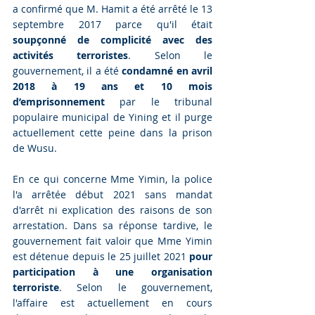
a confirmé que M. Hamit a été arrêté le 13 
septembre 2017 parce qu'il était 
soupçonné de complicité avec des 
activités terroristes
. Selon le 
gouvernement, il a été 
condamné en avril 
2018 à 19 ans et 10 mois 
d’emprisonnement 
par le tribunal 
populaire municipal de Yining et il purge 
actuellement cette peine dans la prison 
de Wusu.
En ce qui concerne Mme Yimin, la police 
l'a arrêtée début 2021 sans mandat 
d'arrêt ni explication des raisons de son 
arrestation. Dans sa réponse tardive, le 
gouvernement fait valoir que Mme Yimin 
est détenue depuis le 25 juillet 2021 
pour 
participation à une organisation 
terroriste
. Selon le gouvernement, 
l'affaire est actuellement en cours 