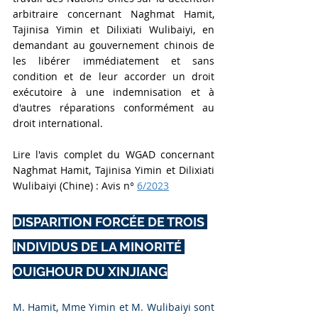
arbitraire concernant Naghmat Hamit, 
Tajinisa Yimin et Dilixiati Wulibaiyi, en 
demandant au gouvernement chinois de 
les libérer immédiatement et sans 
condition et de leur accorder un droit 
exécutoire à une indemnisation et à 
d'autres réparations conformément au 
droit international.
Lire l'avis complet du WGAD concernant 
Naghmat Hamit, Tajinisa Yimin et Dilixiati 
Wulibaiyi (Chine) : Avis n°
6/2023
DISPARITION FORCÉE DE TROIS 
INDIVIDUS DE LA MINORITÉ 
OUIGHOUR DU XINJIANG
M. Hamit, Mme Yimin et M. Wulibaiyi sont 