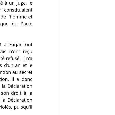
 à un juge, le 
i constituaient 
s de l'homme et 
i que du Pacte 
 al-Farjani ont 
is n'ont reçu 
 refusé. Il n'a 
 d'un an et le 
ntion au secret 
ion. Il a donc 
 la Déclaration 
son droit à la 
la Déclaration 
olés, puisqu'il 