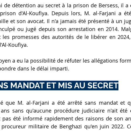
 de détention au secret à la prison de Bersess, il a é
prison d'Al-Koufiya. Depuis lors, M. al-Farjani a été
lle et son avocat. Il n'a jamais été présenté à un jug
nculpé ou jugé depuis son arrestation en 2014. Mal
 les promesses des autorités de le libérer en 2024, i
'Al-Koufiya.
yen a eu la possibilité de réfuter les allégations for
pondre dans le délai imparti.
S MANDAT ET MIS AU SECRET
é que M. al-Farjani a été arrêté sans mandat et qu
ans sans qu'aucune procédure judiciaire n'ait été 
it pas été informé rapidement des raisons de son arre
procureur militaire de Benghazi qu'en juin 2022. C