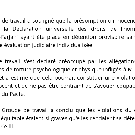
 de travail a souligné que la présomption d'innocence
de la Déclaration universelle des droits de l'hom
Farjani ayant été placé en détention provisoire sa
une évaluation judiciaire individualisée.
 travail s'est déclaré préoccupé par les allégation
s de torture psychologique et physique infligés à M. a
et a estimé que cela pourrait constituer une violatio
cent et de ne pas être contraint de s'avouer coupabl
g) du Pacte.
 Groupe de travail a conclu que les violations du 
équitable étaient si graves qu'elles rendaient sa déten
ie III.