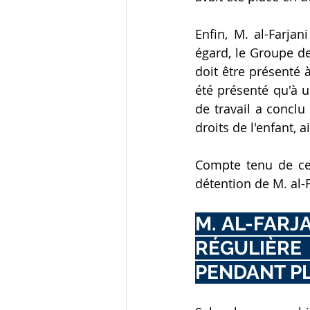
Enfin, M. al-Farja
égard, le Groupe de
doit être présenté 
été présenté qu'à u
de travail a conclu 
droits de l'enfant, a
Compte tenu de ce q
détention de M. al-F
M. AL-FARJ
RÉGULIÈRE
PENDANT PL