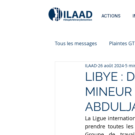
ACTIONS
Tous les messages
Plaintes G
ILAAD
26 août 2024
5 mi
LIBYE :
MINEUR
ABDULJA
La Ligue internatio
prendre toutes les
Groupe de travai