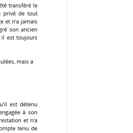
té transféré le 
 privé de tout 
e et n'a jamais 
gré son ancien 
l est toujours 
mulées, mais a 
'il est détenu 
engagée à son 
station et n'a 
ompte tenu de 