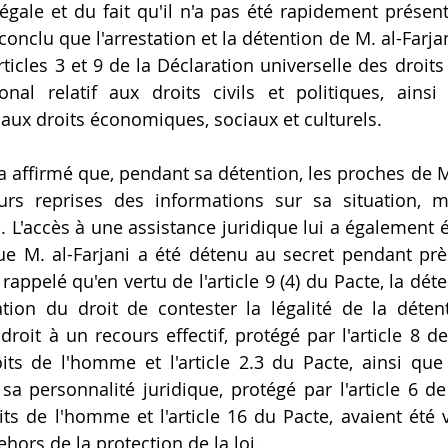
égale et du fait qu'il n'a pas été rapidement présenté
conclu que l'arrestation et la détention de M. al-Farjan
rticles 3 et 9 de la Déclaration universelle des droit
onal relatif aux droits civils et politiques, ains
f aux droits économiques, sociaux et culturels. 
a affirmé que, pendant sa détention, les proches de M.
rs reprises des informations sur sa situation, ma
L'accès à une assistance juridique lui a également été
e M. al-Farjani a été détenu au secret pendant près
rappelé qu'en vertu de l'article 9 (4) du Pacte, la déte
tion du droit de contester la légalité de la détent
roit à un recours effectif, protégé par l'article 8 de
its de l'homme et l'article 2.3 du Pacte, ainsi que 
a personnalité juridique, protégé par l'article 6 de 
ts de l'homme et l'article 16 du Pacte, avaient été vi
ehors de la protection de la loi.