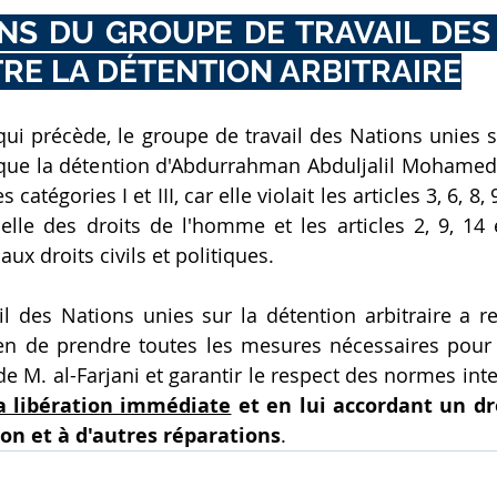
S DU GROUPE DE TRAVAIL DES 
RE LA DÉTENTION ARBITRAIRE
qui précède, le groupe de travail des Nations unies su
 que la détention d'Abdurrahman Abduljalil Mohamed al
s catégories I et III, car elle violait les articles 3, 6, 8, 
elle des droits de l'homme et les articles 2, 9, 14 
 aux droits civils et politiques.
il des Nations unies sur la détention arbitraire a
n de prendre toutes les mesures nécessaires pour 
 de M. al-Farjani et garantir le respect des normes inte
a libération immédiate
 et en lui accordant un dr
on et à d'autres réparations
.