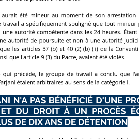
ni aurait été mineur au moment de son arrestation 
 travail a spécifiquement souligné que tout mineur pr
à une autorité compétente dans les 24 heures. Étant d
ne autorité de poursuite et non à une autorité judicia
que les articles 37 (b) et 40 (2) (b) (ii) de la Conventi
insi que l'article 9 (3) du Pacte, avaient été violés.
ui précède, le groupe de travail a conclu que l'arr
arjani étaient arbitraires au sens de la catégorie I.
ANI N'A PAS BÉNÉFICIÉ D'UNE P
 ET DU DROIT À UN PROCÈS ÉQ
US DE DIX ANS DE DÉTENTION