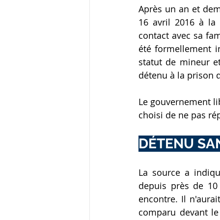
Après un an et demi
16 avril 2016 à la 
contact avec sa fami
été formellement i
statut de mineur et
détenu à la prison d
Le gouvernement lib
choisi de ne pas ré
DÉTENU SAN
La source a indiqu
depuis près de 10 
encontre. Il n'aura
comparu devant le 