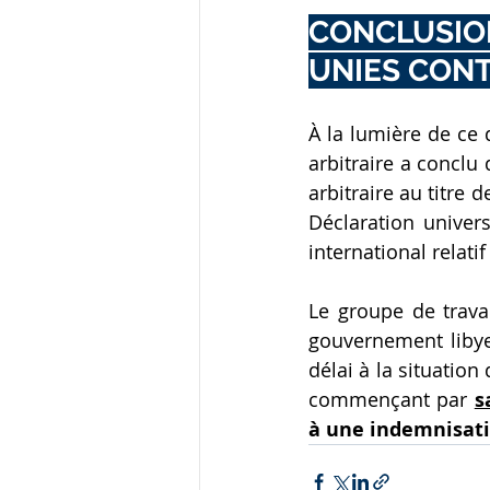
CONCLUSION
UNIES CONT
À la lumière de ce 
arbitraire a conclu
arbitraire au titre de
Déclaration univers
international relatif
Le groupe de trava
gouvernement libye
délai à la situation
commençant par 
s
à une indemnisati