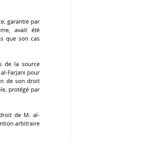
, garantie par 
me, avait été 
ns que son cas 
s de la source 
l-Farjani pour 
n de son droit 
e, protégé par 
droit de M. al-
tion arbitraire 