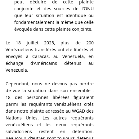
peut déduire de cette plainte 
conjointe et des sources de l'ONU 
que leur situation est identique ou 
fondamentalement la même que celle 
évoquée dans cette plainte conjointe.
Le 18 juillet 2025, plus de 200 
Vénézuéliens transférés ont été libérés et 
envoyés à Caracas, au Venezuela, en 
échange d'Américains détenus au 
Venezuela.
Cependant, nous ne devons pas perdre 
de vue la situation dans son ensemble : 
18 des personnes libérées figuraient 
parmi les requérants vénézuéliens cités 
dans notre plainte adressée au WGAD des 
Nations Unies. Les autres requérants 
vénézuéliens et les deux requérants 
salvadoriens restent en détention. 
Beaucoup d'autres sont toujours détenus 