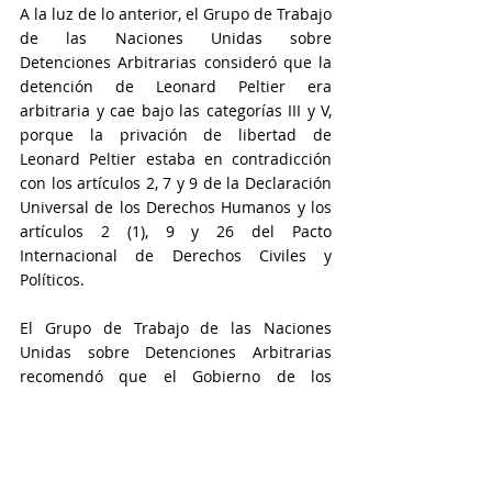
A la luz de lo anterior, el Grupo de Trabajo 
de las Naciones Unidas sobre 
Detenciones Arbitrarias consideró que la 
detención de Leonard Peltier era 
arbitraria y cae bajo las categorías III y V, 
porque la privación de libertad de 
Leonard Peltier estaba en contradicción 
con los artículos 2, 7 y 9 de la Declaración 
Universal de los Derechos Humanos y los 
artículos 2 (1), 9 y 26 del Pacto 
Internacional de Derechos Civiles y 
Políticos.
El Grupo de Trabajo de las Naciones 
Unidas sobre Detenciones Arbitrarias 
recomendó que el Gobierno de los 
Estados Unidos de América tome las 
medidas necesarias para remediar la 
situación del Sr. Leonard Peltier sin 
demora y llevarla a conformidad con las 