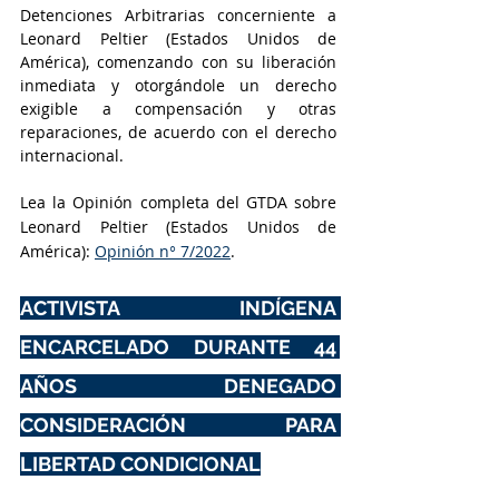
Detenciones Arbitrarias concerniente a 
Leonard Peltier (Estados Unidos de 
América), comenzando con su liberación 
inmediata y otorgándole un derecho 
exigible a compensación y otras 
reparaciones, de acuerdo con el derecho 
internacional.
Lea la Opinión completa del GTDA sobre 
Leonard Peltier (Estados Unidos de 
América): 
Opinión n° 7/2022
.
ACTIVISTA INDÍGENA 
ENCARCELADO DURANTE 44 
AÑOS DENEGADO 
CONSIDERACIÓN PARA 
LIBERTAD CONDICIONAL