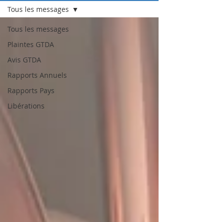
Tous les messages
Tous les messages
Plaintes GTDA
Avis GTDA
Rapports Annuels
Rapports Pays
Libérations