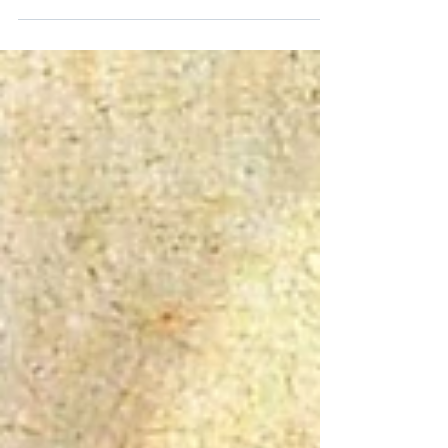
mesures nécessaires pour mettre en œuvre
l'avis n° 58/2023 du GTDA concernant Azzedine
Maache.