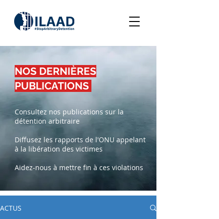
NOS DERNIÈRES
PUBLICATIONS
Consultez nos publications sur la
détention arbitraire
Diffusez les rapports de l'ONU appelant
à la libération des victimes
Aidez-nous à mettre fin à ces violations
ACTUS