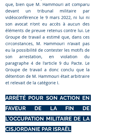
que, bien que M. Hammouri ait comparu 
devant un tribunal militaire par 
vidéoconférence le 9 mars 2022, ni lui ni 
son avocat n'ont eu accès à aucun des 
éléments de preuve retenus contre lui. Le 
Groupe de travail a estimé que, dans ces 
circonstances, M. Hammouri n'avait pas 
eu la possibilité de contester les motifs de 
son arrestation, en violation du 
paragraphe 4 de l'article 9 du Pacte. Le 
Groupe de travail a donc conclu que la 
détention de M. Hammouri était arbitraire 
et relevait de la catégorie I.
ARRÊTÉ POUR SON ACTION EN 
FAVEUR DE LA FIN DE 
L'OCCUPATION MILITAIRE DE LA 
CISJORDANIE PAR ISRAËL