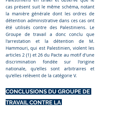
cas présent suit le même schéma, notant 
la manière générale dont les ordres de 
détention administrative dans ces cas ont 
été utilisés contre des Palestiniens. Le 
Groupe de travail a donc conclu que 
l'arrestation et la détention de M. 
Hammouri, qui est Palestinien, violent les 
articles 2 (1) et 26 du Pacte au motif d'une 
discrimination fondée sur l'origine 
nationale, qu'elles sont arbitraires et 
qu'elles relèvent de la catégorie V.
CONCLUSIONS DU GROUPE DE 
TRAVAIL CONTRE LA 
DÉTENTION ARBITRAIRE
À la lumière de ce qui précède, le Groupe 
de travail des Nations unies sur la 